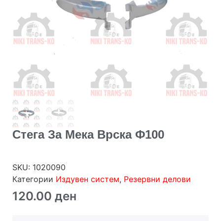
Стега За Мека Врска Ф100
SKU:
1020090
Категории
Издувен систем
,
Резервни делови
120.00
ден