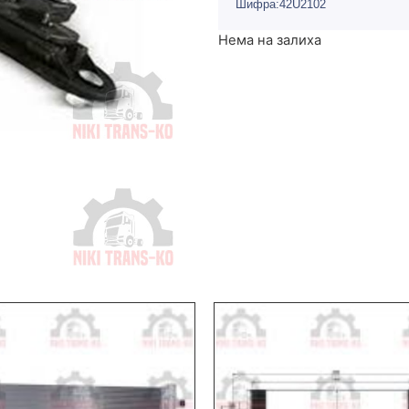
Шифра:42U2102
Нема на залиха