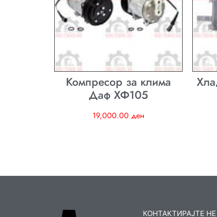
Компресор за клима
Хла
Даф ХФ105
19,000.00
ден
КОНТАКТИРАЈТЕ НЕ