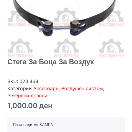
Стега За Боца За Воздух
SKU:
023.469
Категории
Аксесоари
,
Воздушен систем
,
Резервни делови
1,000.00
ден
Производител:SAMPA