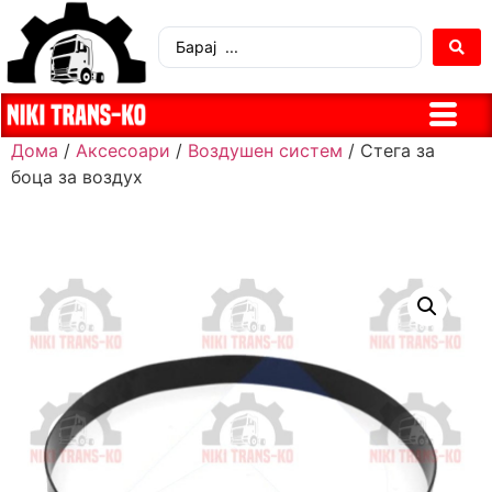
Дома
/
Аксесоари
/
Воздушен систем
/ Стега за
боца за воздух