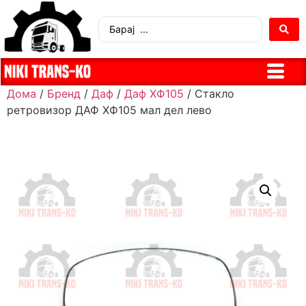
Дома
/
Бренд
/
Даф
/
Даф ХФ105
/ Стакло
ретровизор ДАФ ХФ105 мал дел лево