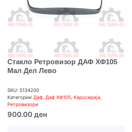
Стакло Ретровизор ДАФ ХФ105
Мал Дел Лево
SKU:
S134200
Категории
Даф
,
Даф ХФ105
,
Каросерија
,
Ретровизори
900.00
ден