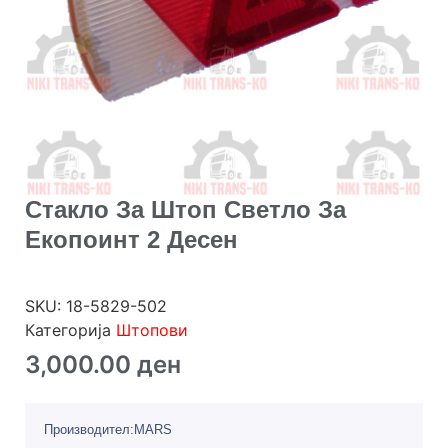
Стакло За Штоп Светло За
Екопоинт 2 Десен
SKU:
18-5829-502
Категорија
Штопови
3,000.00
ден
Производител:MARS