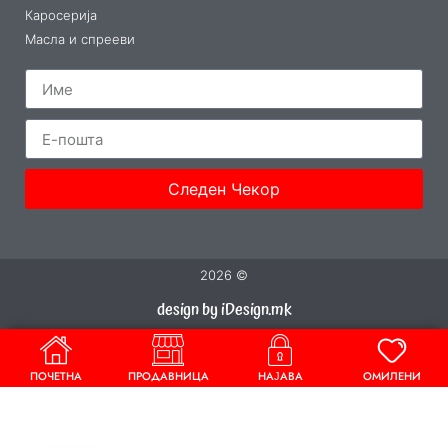
Каросерија
Масла и спрееви
Следен Чекор
2026 ©
design by iDesign.mk
ПОЧЕТНА
ПРОДАВНИЦА
НАЈАВА
ОМИЛЕНИ