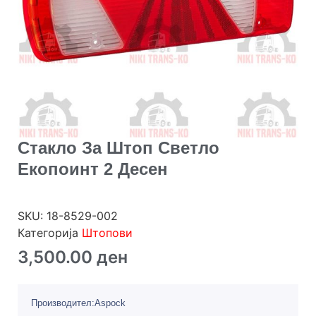
Стакло За Штоп Светло
Екопоинт 2 Десен
SKU:
18-8529-002
Категорија
Штопови
3,500.00
ден
Производител:Aspock