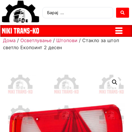
Дома
/
Осветлување
/
Штопови
/ Стакло за штоп
светло Екопоинт 2 десен