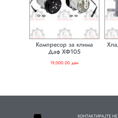
Компресор за клима
Хла
Даф ХФ105
19,000.00
ден
КОНТАКТИРАЈТЕ НЕ