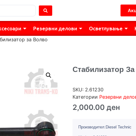
Акц
ксесоари
Резервни делови
Осветлување
билизатор за Волво
Стабилизатор За
SKU:
2.61230
Категории
Резервни дело
2,000.00
ден
Производител:Diesel Technic