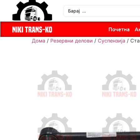
Почетна
А
Дома
/
Резервни делови
/
Суспензија
/ Ста