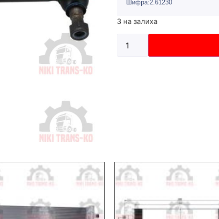
Шифра:2.61230
3 на залиха