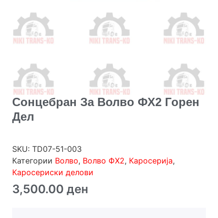
Сонцебран За Волво ФХ2 Горен
Дел
SKU:
TD07-51-003
Категории
Волво
,
Волво ФХ2
,
Каросерија
,
Каросериски делови
3,500.00
ден