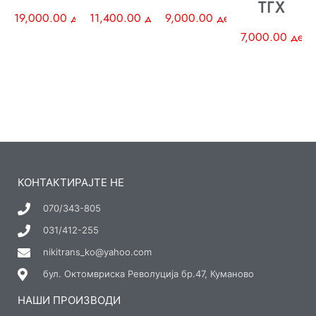
ТГХ
19,000.00
ден
11,400.00
ден
9,000.00
ден
7,000.00
ден
КОНТАКТИРАЈТЕ НЕ
070/343-805
031/412-255
nikitrans_ko@yahoo.com
бул. Октомвриска Револуција бр.47, Куманово
НАШИ ПРОИЗВОДИ