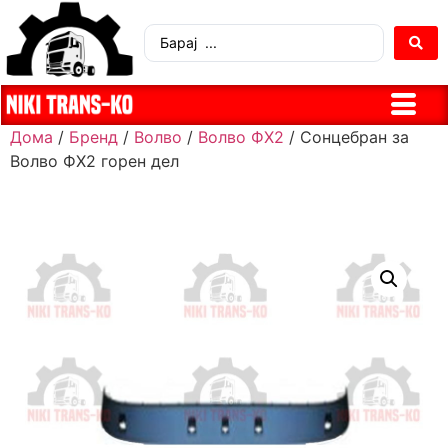
Дома
/
Бренд
/
Волво
/
Волво ФХ2
/ Сонцебран за
Волво ФХ2 горен дел