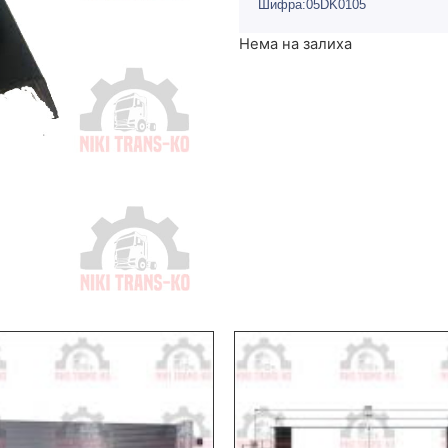
Шифра:05DK0105
Нема на залиха