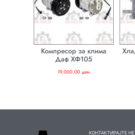
Компресор за клима
Хла
Даф ХФ105
19,000.00
ден
КОНТАКТИРАЈТЕ НЕ