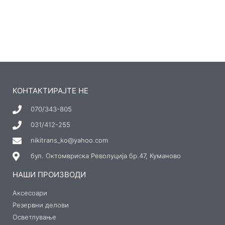
КОНТАКТИРАЈТЕ НЕ
070/343-805
031/412-255
nikitrans_ko@yahoo.com
бул. Октомвриска Револуција бр.47, Куманово
НАШИ ПРОИЗВОДИ
Аксесоари
Резервни делови
Осветлување