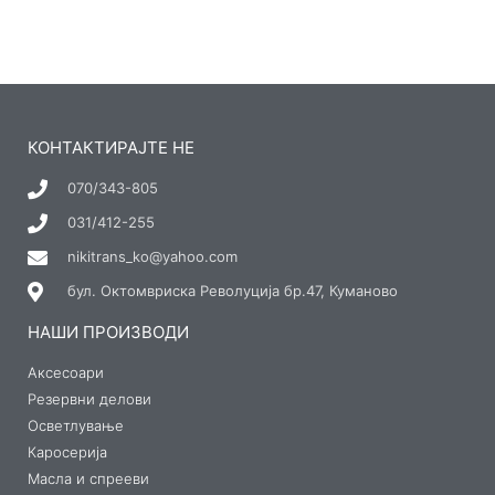
КОНТАКТИРАЈТЕ НЕ
070/343-805
031/412-255
nikitrans_ko@yahoo.com
бул. Октомвриска Револуција бр.47, Куманово
НАШИ ПРОИЗВОДИ
Аксесоари
Резервни делови
Осветлување
Каросерија
Масла и спрееви