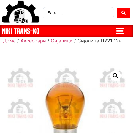
Дома
/
Аксесоари
/
Сијалици
/ Сијалица ПУ21 12в