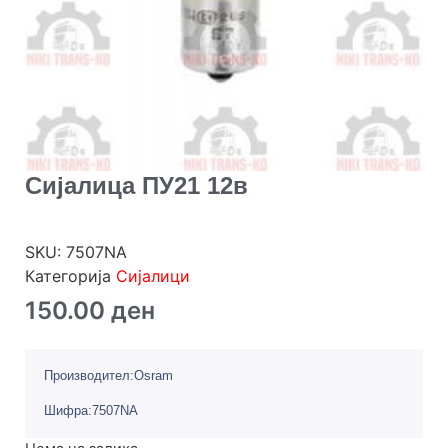
Сијалица ПУ21 12в
SKU:
7507NA
Категорија
Сијалици
150.00
ден
Производител:Osram
Шифра:7507NA