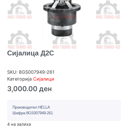
Сијалица Д2С
SKU:
8GS007949-261
Категорија
Сијалици
3,000.00
ден
Производител:HELLA
Шифра:8GS007949-261
4 на залиха