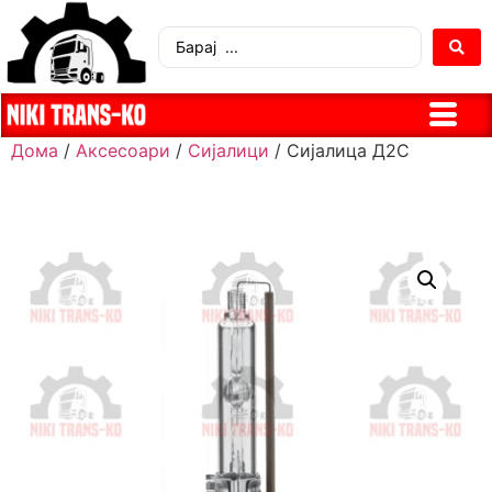
Дома
/
Аксесоари
/
Сијалици
/ Сијалица Д2С