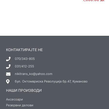
КОНТАКТИРАЈТЕ НЕ
070/343-805
031/412-255
nikitrans_ko@yahoo.com
бул. Октомвриска Револуција бр.47, Куманово
НАШИ ПРОИЗВОДИ
Аксесоари
Резервни делови