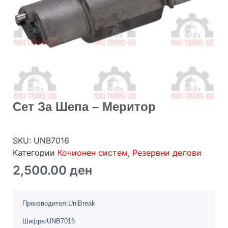
Сет За Шепа – Меритор
SKU:
UNB7016
Категории
Кочионен систем
,
Резервни делови
2,500.00
ден
Производител:UniBreak
Шифра:UNB7016