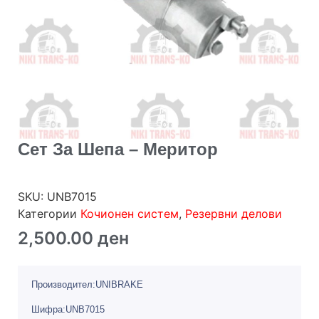
Сет За Шепа – Меритор
SKU:
UNB7015
Категории
Кочионен систем
,
Резервни делови
2,500.00
ден
Производител:UNIBRAKE
Шифра:UNB7015