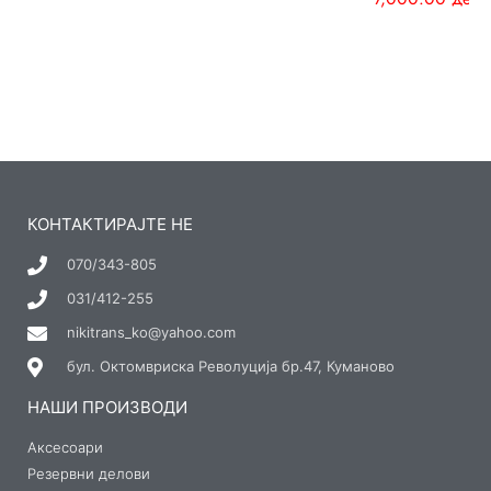
КОНТАКТИРАЈТЕ НЕ
070/343-805
031/412-255
nikitrans_ko@yahoo.com
бул. Октомвриска Револуција бр.47, Куманово
НАШИ ПРОИЗВОДИ
Аксесоари
Резервни делови