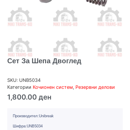
Сет За Шепа Двоглед
SKU:
UNB5034
Категории
Кочионен систем
,
Резервни делови
1,800.00
ден
Производител:Unibreak
Шифра:UNB5034