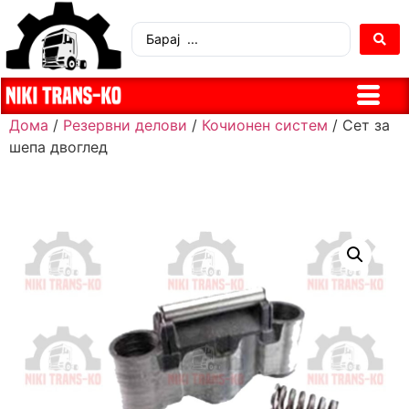
Дома
/
Резервни делови
/
Кочионен систем
/ Сет за
шепа двоглед