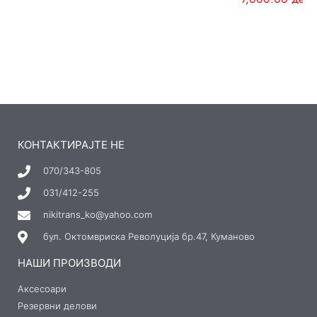
КОНТАКТИРАЈТЕ НЕ
070/343-805
031/412-255
nikitrans_ko@yahoo.com
бул. Октомвриска Револуција бр.47, Куманово
НАШИ ПРОИЗВОДИ
Аксесоари
Резервни делови