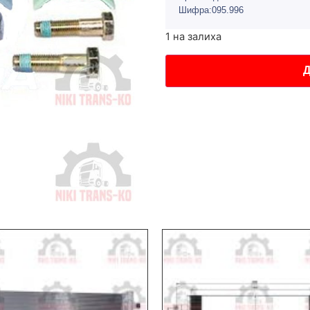
Шифра:095.996
1 на залиха
Д