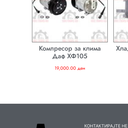
Компресор за клима
Хла
Даф ХФ105
19,000.00
ден
КОНТАКТИРАЈТЕ НЕ