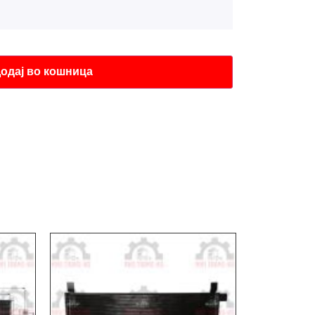
одај во кошница