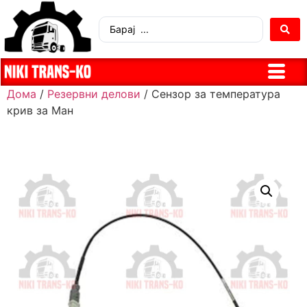
Дома
/
Резервни делови
/ Сензор за температура
крив за Ман