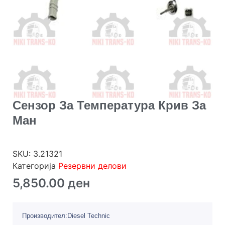
Сензор За Температура Крив За
Ман
SKU:
3.21321
Категорија
Резервни делови
5,850.00
ден
Производител:Diesel Technic