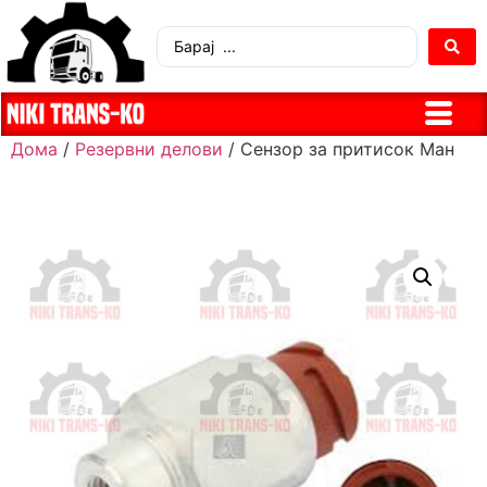
Дома
/
Резервни делови
/ Сензор за притисок Ман