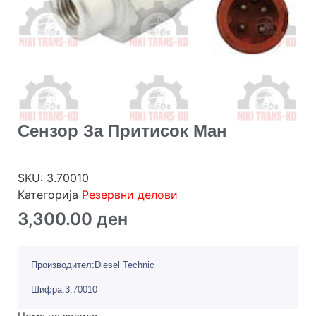
Сензор За Притисок Ман
SKU:
3.70010
Категорија
Резервни делови
3,300.00
ден
Производител:Diesel Technic
Шифра:3.70010