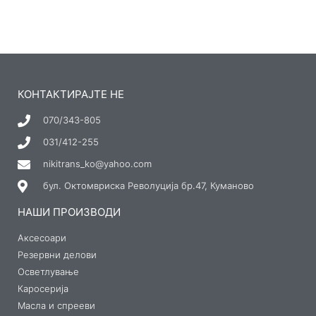
КОНТАКТИРАЈТЕ НЕ
070/343-805
031/412-255
nikitrans_ko@yahoo.com
бул. Октомвриска Револуција бр.47, Куманово
НАШИ ПРОИЗВОДИ
Аксесоари
Резервни делови
Осветлување
Каросерија
Масла и спрееви