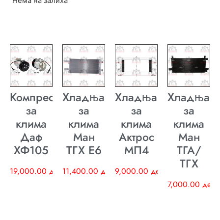
Нема на залиха
Компресор
Хладњак
Хладњак
Хладњак
за
за
за
за
клима
клима
клима
клима
Даф
Ман
Актрос
Ман
ХФ105
ТГХ E6
МП4
ТГА/
ТГХ
19,000.00
ден
11,400.00
ден
9,000.00
ден
7,000.00
ден