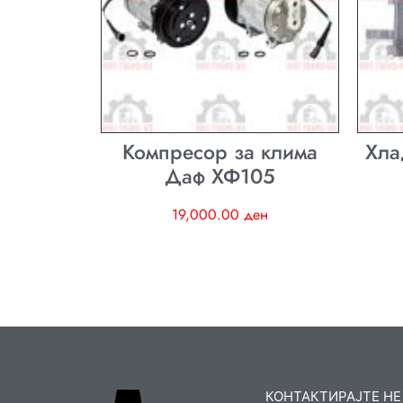
Компресор за клима
Хла
Даф ХФ105
19,000.00
ден
КОНТАКТИРАЈТЕ НЕ