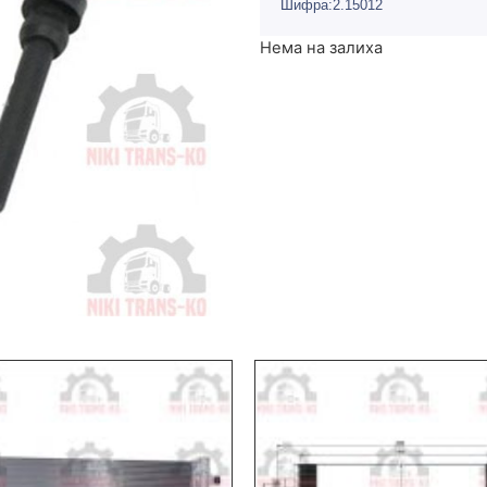
Шифра:2.15012
Нема на залиха