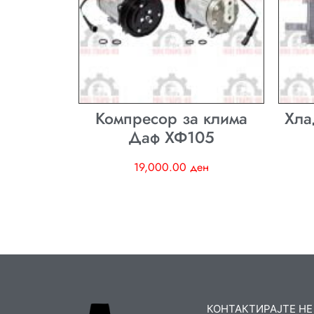
Компресор за клима
Хла
Даф ХФ105
19,000.00
ден
КОНТАКТИРАЈТЕ НЕ