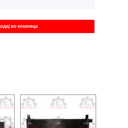
одај во кошница