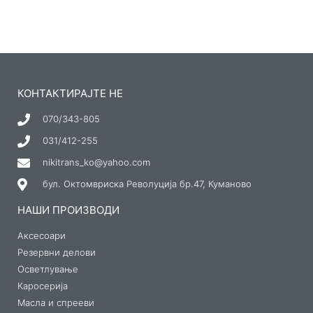
КОНТАКТИРАЈТЕ НЕ
070/343-805
031/412-255
nikitrans_ko@yahoo.com
бул. Октомвриска Револуција бр.47, Куманово
НАШИ ПРОИЗВОДИ
Аксесоари
Резервни делови
Осветлување
Каросерија
Масла и спрееви