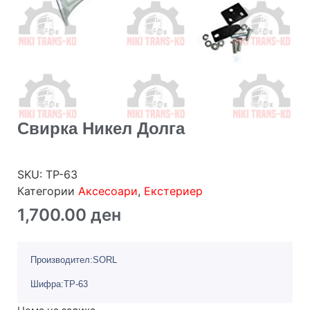
Свирка Никел Долга
SKU:
TP-63
Категории
Аксесоари
,
Екстериер
1,700.00
ден
Производител:SORL
Шифра:TP-63