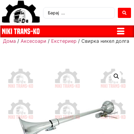
Дома
/
Аксесоари
/
Екстериер
/ Свирка никел долга