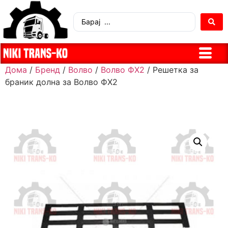
Дома
/
Бренд
/
Волво
/
Волво ФХ2
/ Решетка за
браник долна за Волво ФХ2