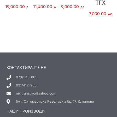
ТГХ
19,000.00
ден
11,400.00
ден
9,000.00
ден
7,000.00
ден
КОНТАКТИРАЈТЕ НЕ
070/343-805
031/412-255
nikitrans_ko@yahoo.com
бул. Октомвриска Револуција бр.47, Куманово
НАШИ ПРОИЗВОДИ