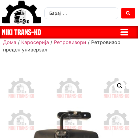
Дома
/
Каросерија
/
Ретровизори
/ Ретровизор
преден универзал