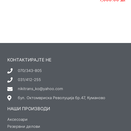
КОНТАКТИРАЈТЕ НЕ
070/343-805
031/412-255
nikitrans_ko@yahoo.com
бул. Октомвриска Револуција бр.47, Куманово
НАШИ ПРОИЗВОДИ
Аксесоари
Резервни делови