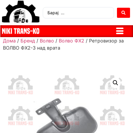
Дома
/
Бренд
/
Волво
/
Волво ФХ2
/ Ретровизор за
ВОЛВО ФХ2-3 над врата