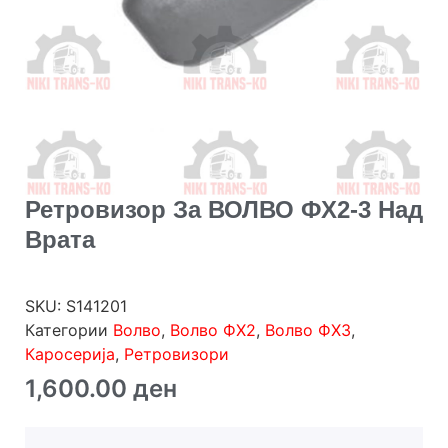
Ретровизор За ВОЛВО ФХ2-3 Над
Врата
SKU:
S141201
Категории
Волво
,
Волво ФХ2
,
Волво ФХ3
,
Каросерија
,
Ретровизори
1,600.00
ден