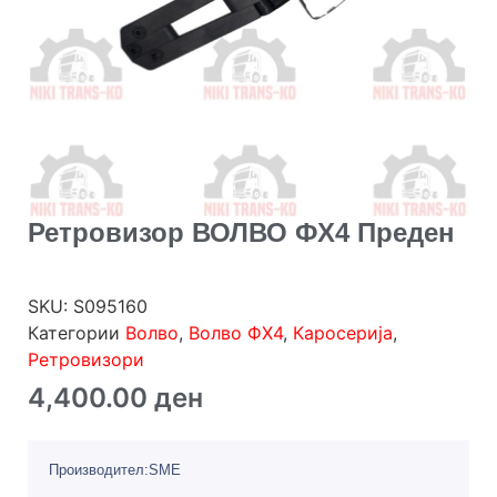
Ретровизор ВОЛВО ФХ4 Преден
SKU:
S095160
Категории
Волво
,
Волво ФХ4
,
Каросерија
,
Ретровизори
4,400.00
ден
Производител:SME