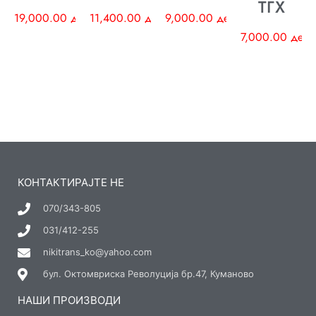
ТГХ
19,000.00
ден
11,400.00
ден
9,000.00
ден
7,000.00
ден
КОНТАКТИРАЈТЕ НЕ
070/343-805
031/412-255
nikitrans_ko@yahoo.com
бул. Октомвриска Револуција бр.47, Куманово
НАШИ ПРОИЗВОДИ