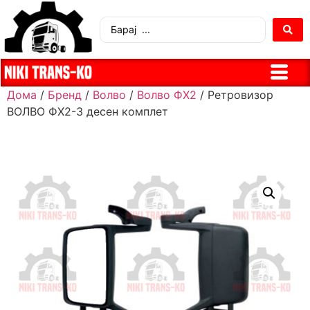
Дома
/
Бренд
/
Волво
/
Волво ФХ2
/ Ретровизор
ВОЛВО ФХ2-3 десен комплет