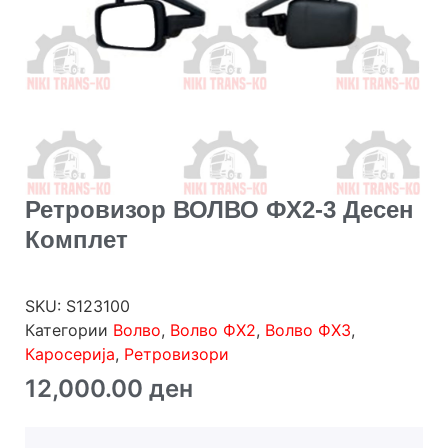
Ретровизор ВОЛВО ФХ2-3 Десен
Комплет
SKU:
S123100
Категории
Волво
,
Волво ФХ2
,
Волво ФХ3
,
Каросерија
,
Ретровизори
12,000.00
ден