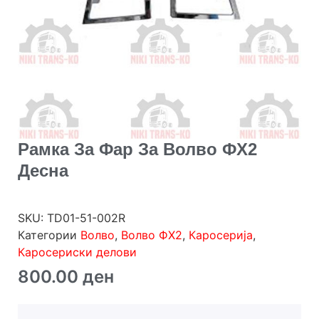
Рамка За Фар За Волво ФХ2
Десна
SKU:
TD01-51-002R
Категории
Волво
,
Волво ФХ2
,
Каросерија
,
Каросериски делови
800.00
ден