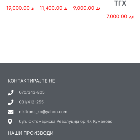
ТГХ
19,000.00
ден
11,400.00
ден
9,000.00
ден
7,000.00
ден
КОНТАКТИРАЈТЕ НЕ
070/343-805
031/412-255
nikitrans_ko@yahoo.com
бул. Октомвриска Револуција бр.47, Куманово
НАШИ ПРОИЗВОДИ