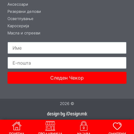
Аксесоари
Резервни делови
Осветлување
Каросерија
Масла и спрееви
Следен Чекор
2026 ©
design by iDesign.mk
ПОЧЕТНА
ПРОДАВНИЦА
НАЈАВА
ОМИЛЕНИ