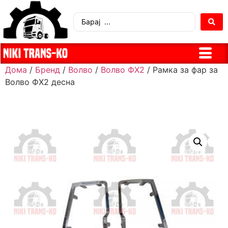
Дома
/
Бренд
/
Волво
/
Волво ФХ2
/ Рамка за фар за
Волво ФХ2 десна