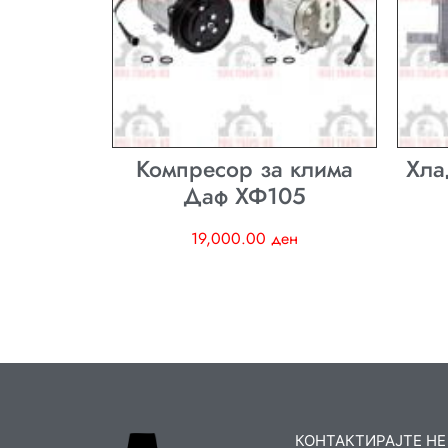
Компресор за клима
Хла
Даф ХФ105
19,000.00
ден
КОНТАКТИРАЈТЕ НЕ