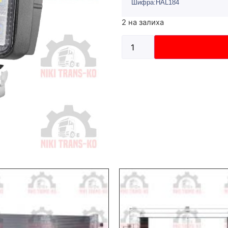
Шифра:HAL184
2 на залиха