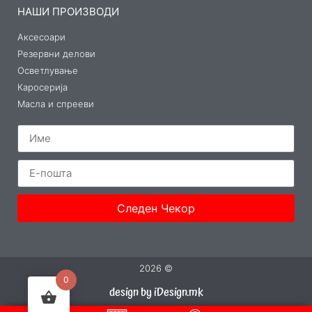
НАШИ ПРОИЗВОДИ
Аксесоари
Резервни делови
Осветлување
Каросерија
Масла и спрееви
Следен Чекор
2026 ©
0
design by iDesign.mk