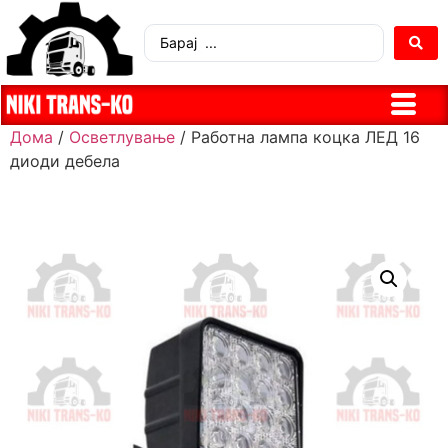
Дома
/
Осветлување
/ Работна лампа коцка ЛЕД 16
диоди дебела