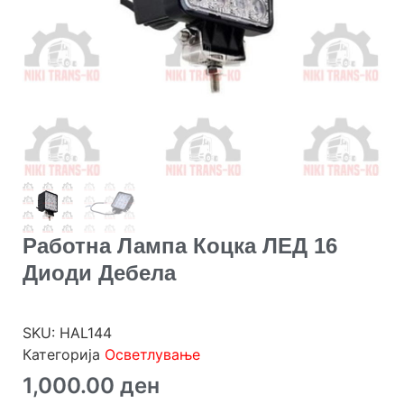
Работна Лампа Коцка ЛЕД 16
Диоди Дебела
SKU:
HAL144
Категорија
Осветлување
1,000.00
ден