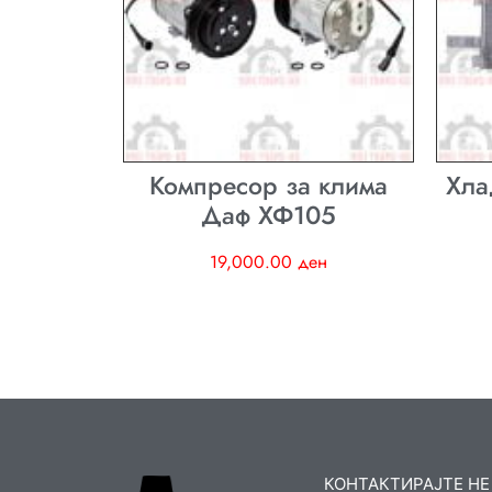
Компресор за клима
Хла
Даф ХФ105
19,000.00
ден
КОНТАКТИРАЈТЕ НЕ