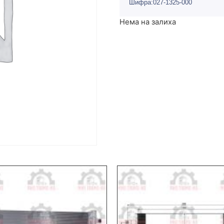
Шифра:027-1325-000
Нема на залиха