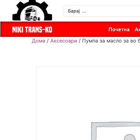
Почетна
А
Дома
/
Аксесоари
/ Пумпа за масло за во 