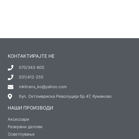
КОНТАКТИРАЈТЕ НЕ
070/343-805
031/412-255
nikitrans_ko@yahoo.com
бул. Октомвриска Револуција бр.47, Куманово
НАШИ ПРОИЗВОДИ
Аксесоари
Резервни делови
Осветлување