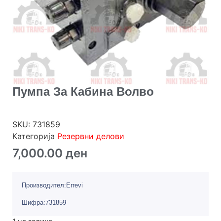
Пумпа За Кабина Волво
SKU:
731859
Категорија
Резервни делови
7,000.00
ден
Производител:Errevi
Шифра:731859