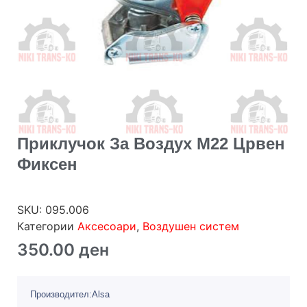
Приклучок За Воздух М22 Црвен
Фиксен
SKU:
095.006
Категории
Аксесоари
,
Воздушен систем
350.00
ден
Производител:Alsa