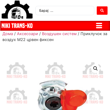
Дома
/
Аксесоари
/
Воздушен систем
/ Приклучок за
воздух М22 црвен фиксен