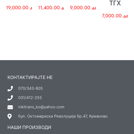
ТГХ
19,000.00
ден
11,400.00
ден
9,000.00
ден
7,000.00
ден
КОНТАКТИРАЈТЕ НЕ
070/343-805
031/412-255
nikitrans_ko@yahoo.com
бул. Октомвриска Револуција бр.47, Куманово
НАШИ ПРОИЗВОДИ