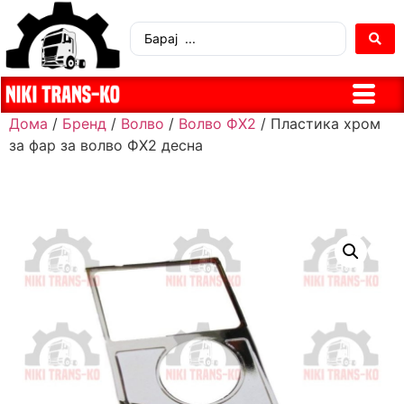
Дома
/
Бренд
/
Волво
/
Волво ФХ2
/ Пластика хром
за фар за волво ФХ2 десна