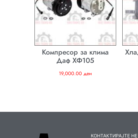
Компресор за клима
Хла
Даф ХФ105
19,000.00
ден
КОНТАКТИРАЈТЕ НЕ