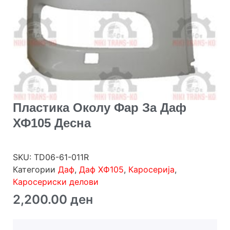
Пластика Околу Фар За Даф
ХФ105 Десна
SKU:
TD06-61-011R
Категории
Даф
,
Даф ХФ105
,
Каросерија
,
Каросериски делови
2,200.00
ден