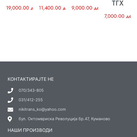
ТГХ
19,000.00
ден
11,400.00
ден
9,000.00
ден
7,000.00
ден
КОНТАКТИРАЈТЕ НЕ
070/343-805
031/412-255
nikitrans_ko@yahoo.com
бул. Октомвриска Револуција бр.47, Куманово
НАШИ ПРОИЗВОДИ