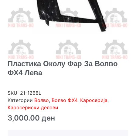
Пластика Околу Фар За Волво
ФХ4 Лева
SKU:
21-1268L
Категории
Волво
,
Волво ФХ4
,
Каросерија
,
Каросериски делови
3,000.00
ден