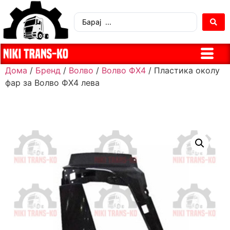
Дома
/
Бренд
/
Волво
/
Волво ФХ4
/ Пластика околу
фар за Волво ФХ4 лева