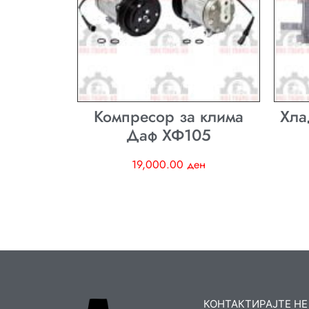
Компресор за клима
Хла
Даф ХФ105
19,000.00
ден
КОНТАКТИРАЈТЕ НЕ