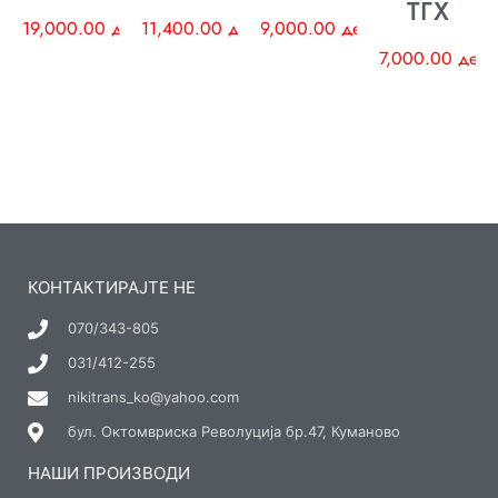
ТГХ
19,000.00
ден
11,400.00
ден
9,000.00
ден
7,000.00
ден
КОНТАКТИРАЈТЕ НЕ
070/343-805
031/412-255
nikitrans_ko@yahoo.com
бул. Октомвриска Револуција бр.47, Куманово
НАШИ ПРОИЗВОДИ