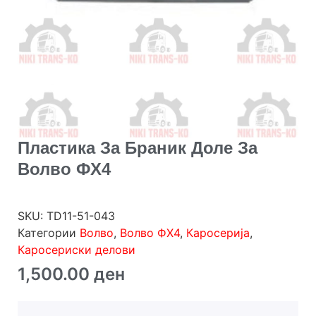
Пластика За Браник Доле За
Волво ФХ4
SKU:
TD11-51-043
Категории
Волво
,
Волво ФХ4
,
Каросерија
,
Каросериски делови
1,500.00
ден