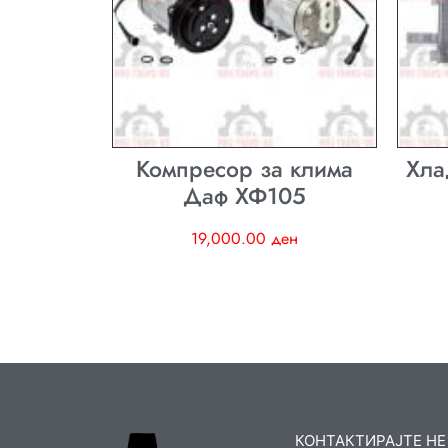
Компресор за клима
Хла
Даф ХФ105
19,000.00
ден
КОНТАКТИРАЈТЕ НЕ