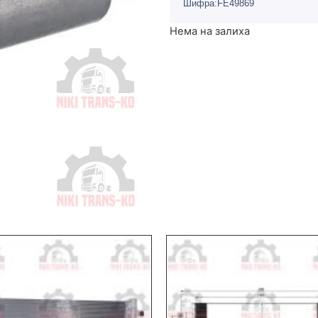
Шифра:FE49869
Нема на залиха