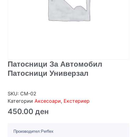
Патосници За Автомобил
Патосници Универзал
SKU:
CM-02
Категории
Аксесоари
,
Екстериер
450.00
ден
Производител:Perflex