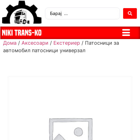
Дома
/
Аксесоари
/
Екстериер
/ Патосници за
автомобил патосници универзал