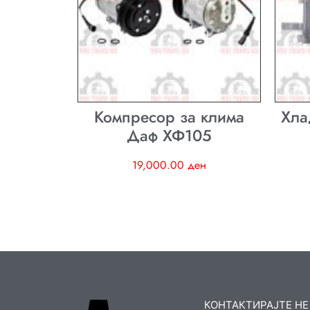
Компресор за клима
Хла
Даф ХФ105
19,000.00
ден
КОНТАКТИРАЈТЕ НЕ