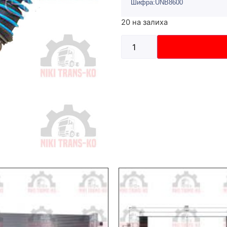
Шифра:UNB8600
20 на залиха