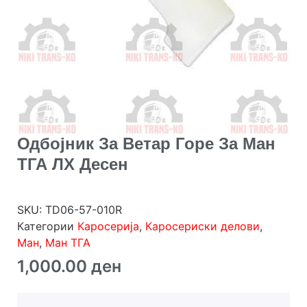
Одбојник За Ветар Горе За Ман
ТГА ЛХ Десен
SKU:
TD06-57-010R
Категории
Каросерија
,
Каросериски делови
,
Ман
,
Ман ТГА
1,000.00
ден