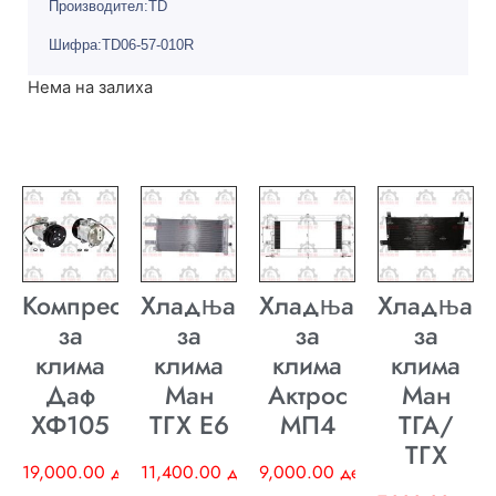
Производител:TD
Шифра:TD06-57-010R
Нема на залиха
Компресор
Хладњак
Хладњак
Хладњак
за
за
за
за
клима
клима
клима
клима
Даф
Ман
Актрос
Ман
ХФ105
ТГХ E6
МП4
ТГА/
ТГХ
19,000.00
ден
11,400.00
ден
9,000.00
ден