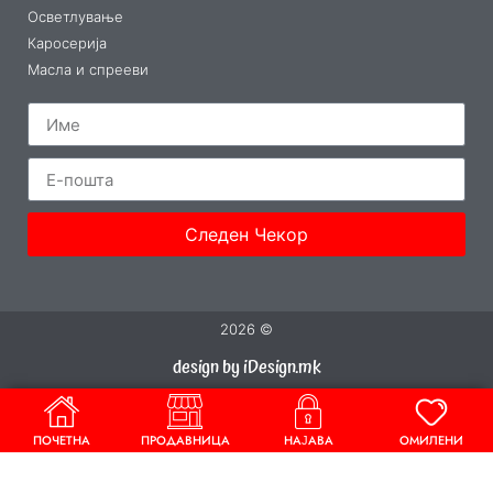
Осветлување
Каросерија
Масла и спрееви
Следен Чекор
2026 ©
design by iDesign.mk
ПОЧЕТНА
ПРОДАВНИЦА
НАЈАВА
ОМИЛЕНИ