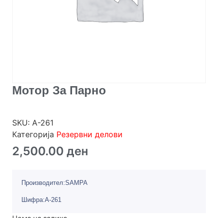
Мотор За Парно
SKU:
А-261
Категорија
Резервни делови
2,500.00
ден
Производител:SAMPA
Шифра:А-261