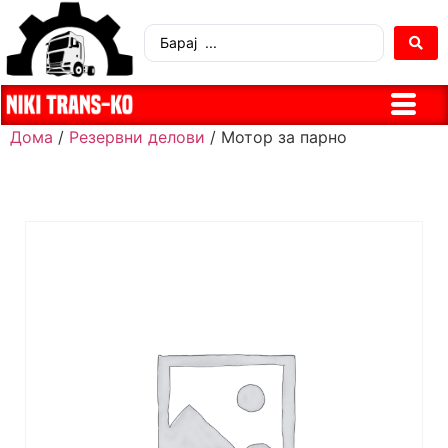
Дома
/
Резервни делови
/ Мотор за парно