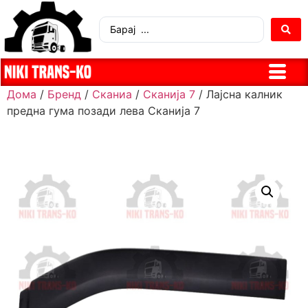
Дома
/
Бренд
/
Сканиа
/
Сканија 7
/ Лајсна калник
предна гума позади лева Сканија 7