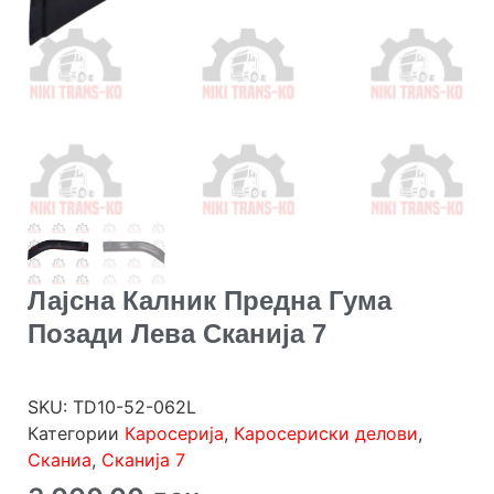
Лајсна Калник Предна Гума
Позади Лева Сканија 7
SKU:
TD10-52-062L
Категории
Каросерија
,
Каросериски делови
,
Сканиа
,
Сканија 7