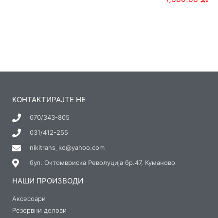
КОНТАКТИРАЈТЕ НЕ
070/343-805
031/412-255
nikitrans_ko@yahoo.com
бул. Октомвриска Револуција бр.47, Куманово
НАШИ ПРОИЗВОДИ
Аксесоари
Резервни делови