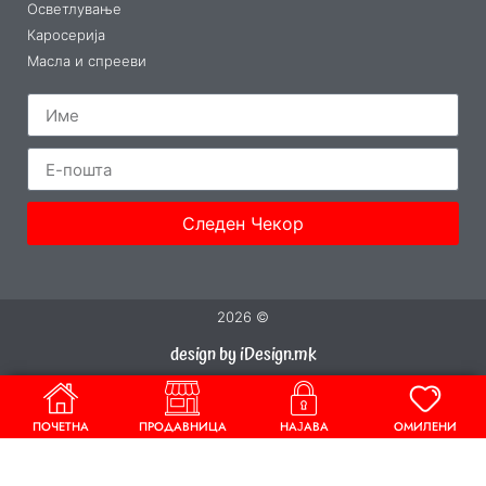
Осветлување
Каросерија
Масла и спрееви
Следен Чекор
2026 ©
design by iDesign.mk
ПОЧЕТНА
ПРОДАВНИЦА
НАЈАВА
ОМИЛЕНИ