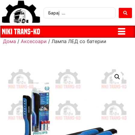
Дома
/
Аксесоари
/ Лампа ЛЕД со батерии