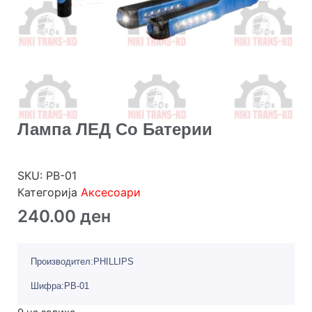
Лампа ЛЕД Со Батерии
SKU:
PB-01
Категорија
Аксесоари
240.00
ден
Производител:PHILLIPS
Шифра:PB-01