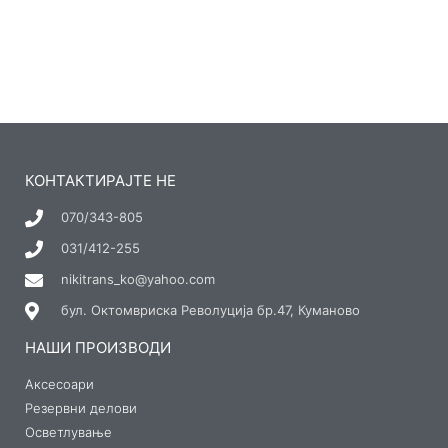
КОНТАКТИРАЈТЕ НЕ
070/343-805
031/412-255
nikitrans_ko@yahoo.com
бул. Октомвриска Револуција бр.47, Куманово
НАШИ ПРОИЗВОДИ
Аксесоари
Резервни делови
Осветлување