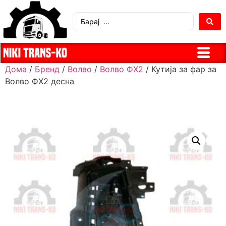
Дома
/
Бренд
/
Волво
/
Волво ФХ2
/ Кутија за фар за
Волво ФХ2 десна