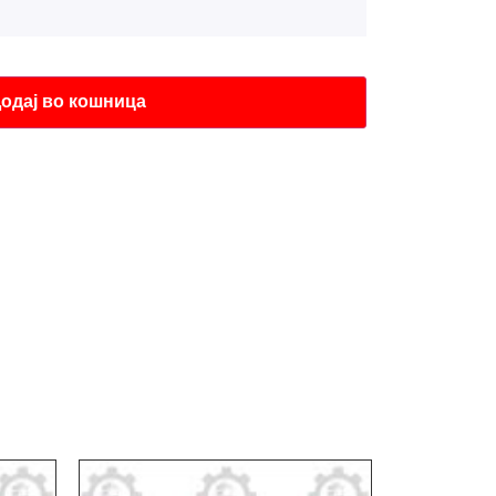
одај во кошница