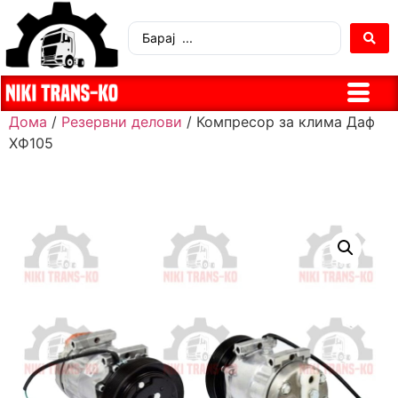
Дома
/
Резервни делови
/ Компресор за клима Даф
ХФ105