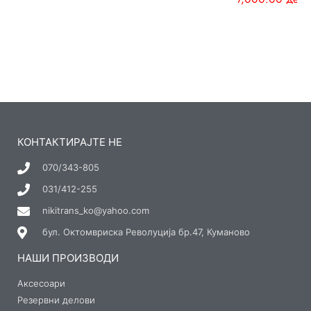
КОНТАКТИРАЈТЕ НЕ
070/343-805
031/412-255
nikitrans_ko@yahoo.com
бул. Октомвриска Револуција бр.47, Куманово
НАШИ ПРОИЗВОДИ
Аксесоари
Резервни делови