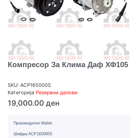
Компресор За Клима Даф ХФ105
SKU:
ACP165000S
Категорија
Резервни делови
19,000.00
ден
Производител:Mahle
Шифра:ACP165000S